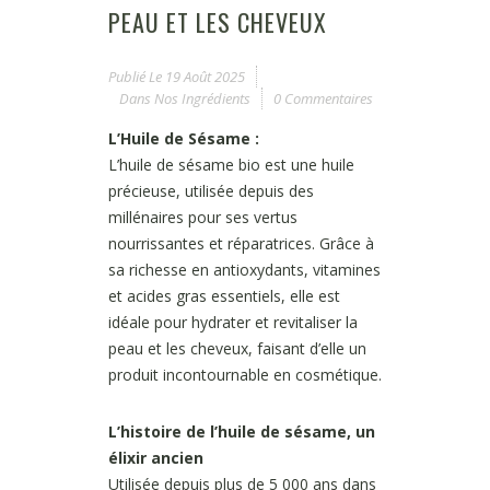
PEAU ET LES CHEVEUX
Publié Le
19 Août 2025
Dans
Nos Ingrédients
0 Commentaires
L’Huile de Sésame :
L’huile de sésame bio est une huile
précieuse, utilisée depuis des
millénaires pour ses vertus
nourrissantes et réparatrices. Grâce à
sa richesse en antioxydants, vitamines
et acides gras essentiels, elle est
idéale pour hydrater et revitaliser la
peau et les cheveux, faisant d’elle un
produit incontournable en cosmétique.
L’histoire de l’huile de sésame, un
élixir ancien
Utilisée depuis plus de 5 000 ans dans