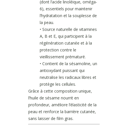
(dont l’acide linoléique, oméga-
6), essentiels pour maintenir
l’hydratation et la souplesse de
la peau.
• Source naturelle de vitamines
A, B et E, qui participent à la
régénération cutanée et à la
protection contre le
vieillissement prématuré.
• Contient de la sésamoline, un
antioxydant puissant qui
neutralise les radicaux libres et
protège les cellules.
Grâce à cette composition unique,
l’huile de sésame nourrit en
profondeur, améliore l’élasticité de la
peau et renforce la barrière cutanée,
sans laisser de film gras.