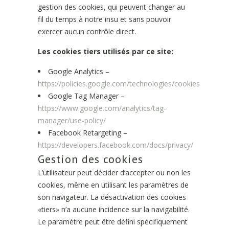
gestion des cookies, qui peuvent changer au
fil du temps à notre insu et sans pouvoir
exercer aucun contrôle direct.
Les cookies tiers utilisés par ce site:
Google Analytics –
https://policies.google.com/technologies/cookies
Google Tag Manager –
https://www.google.com/analytics/tag-
manager/use-policy/
Facebook Retargeting –
https://developers.facebook.com/docs/privacy/
Gestion des cookies
L’utilisateur peut décider d’accepter ou non les
cookies, même en utilisant les paramètres de
son navigateur. La désactivation des cookies
«tiers» n’a aucune incidence sur la navigabilité.
Le paramètre peut être défini spécifiquement