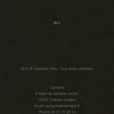
Facebook
Instagram
2025 © Clartaine Paris. Tous droits réservés.
Clartaine
6 Place du Général Leclerc
77570 Château-Landon
Email: contacte@clartaine.fr
Phone: 06 01 75 28 14