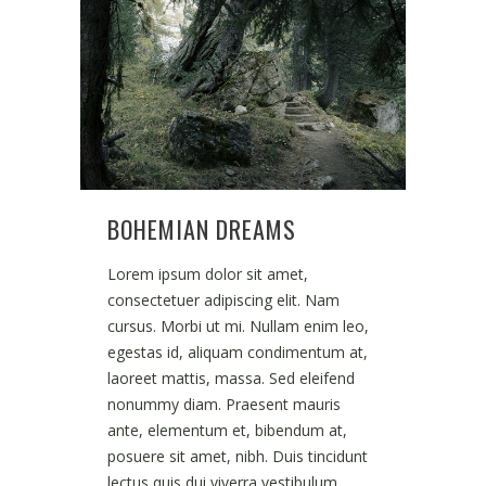
BOHEMIAN DREAMS
Lorem ipsum dolor sit amet,
consectetuer adipiscing elit. Nam
cursus. Morbi ut mi. Nullam enim leo,
egestas id, aliquam condimentum at,
laoreet mattis, massa. Sed eleifend
nonummy diam. Praesent mauris
ante, elementum et, bibendum at,
posuere sit amet, nibh. Duis tincidunt
lectus quis dui viverra vestibulum.