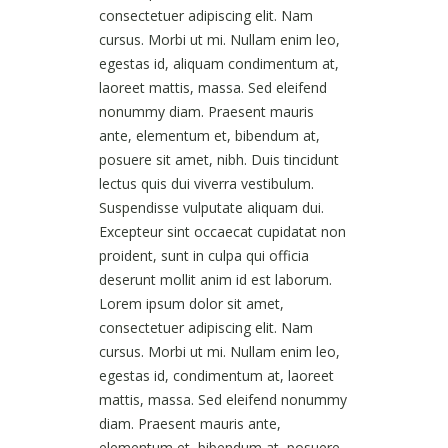
consectetuer adipiscing elit. Nam
cursus. Morbi ut mi. Nullam enim leo,
egestas id, aliquam condimentum at,
laoreet mattis, massa. Sed eleifend
nonummy diam. Praesent mauris
ante, elementum et, bibendum at,
posuere sit amet, nibh. Duis tincidunt
lectus quis dui viverra vestibulum.
Suspendisse vulputate aliquam dui.
Excepteur sint occaecat cupidatat non
proident, sunt in culpa qui officia
deserunt mollit anim id est laborum.
Lorem ipsum dolor sit amet,
consectetuer adipiscing elit. Nam
cursus. Morbi ut mi. Nullam enim leo,
egestas id, condimentum at, laoreet
mattis, massa. Sed eleifend nonummy
diam. Praesent mauris ante,
elementum et, bibendum at, posuere