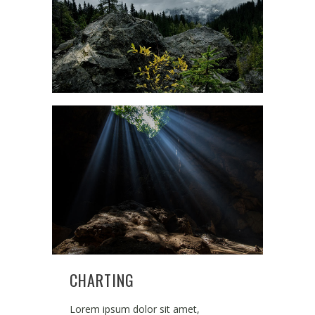
CHARTING
Lorem ipsum dolor sit amet,