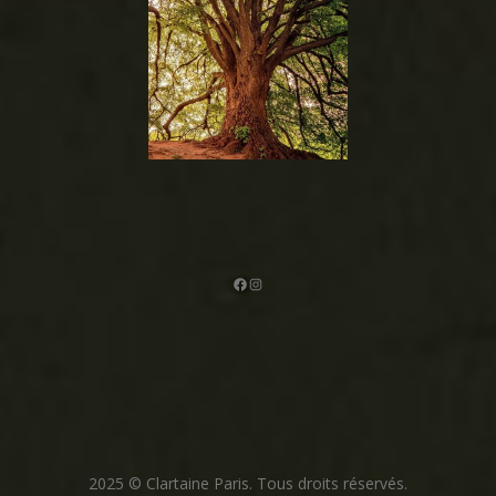
Facebook
Instagram
2025 © Clartaine Paris. Tous droits réservés.