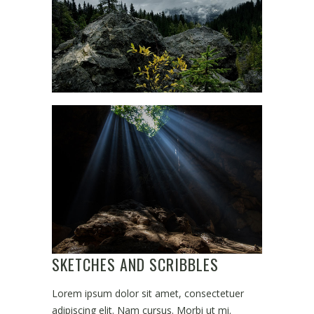
SKETCHES AND SCRIBBLES
Lorem ipsum dolor sit amet, consectetuer
adipiscing elit. Nam cursus. Morbi ut mi.