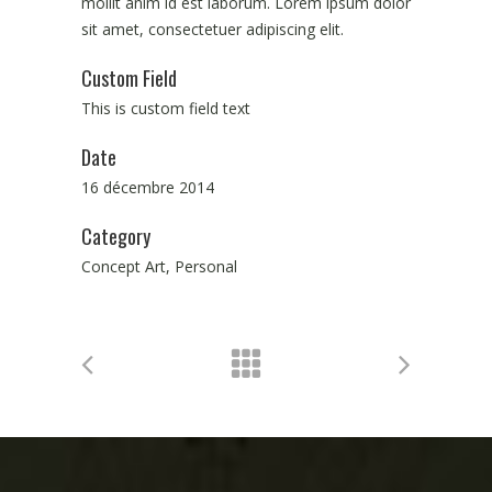
mollit anim id est laborum. Lorem ipsum dolor
sit amet, consectetuer adipiscing elit.
Custom Field
This is custom field text
Date
16 décembre 2014
Category
Concept Art, Personal