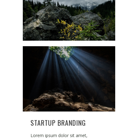
STARTUP BRANDING
Lorem ipsum dolor sit amet,