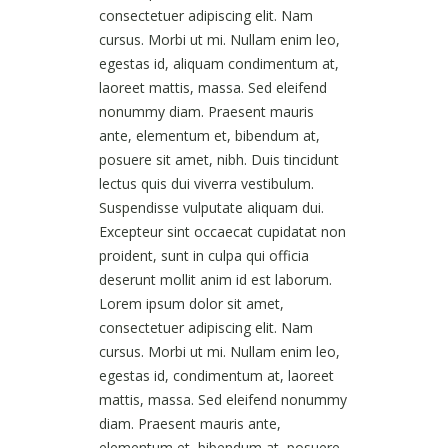
consectetuer adipiscing elit. Nam
cursus. Morbi ut mi. Nullam enim leo,
egestas id, aliquam condimentum at,
laoreet mattis, massa. Sed eleifend
nonummy diam. Praesent mauris
ante, elementum et, bibendum at,
posuere sit amet, nibh. Duis tincidunt
lectus quis dui viverra vestibulum.
Suspendisse vulputate aliquam dui.
Excepteur sint occaecat cupidatat non
proident, sunt in culpa qui officia
deserunt mollit anim id est laborum.
Lorem ipsum dolor sit amet,
consectetuer adipiscing elit. Nam
cursus. Morbi ut mi. Nullam enim leo,
egestas id, condimentum at, laoreet
mattis, massa. Sed eleifend nonummy
diam. Praesent mauris ante,
elementum et, bibendum at, posuere