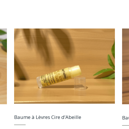
Baume à Lèvres Cire d’Abeille
Ba