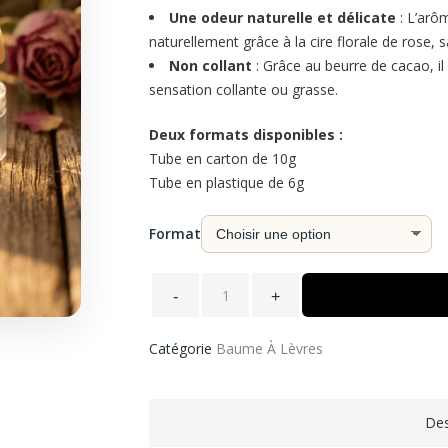
Une odeur naturelle et délicate
: L’arôm
naturellement grâce à la cire florale de rose, s
Non collant
: Grâce au beurre de cacao, il 
sensation collante ou grasse.
Deux formats disponibles :
Tube en carton de 10g
Tube en plastique de 6g
Format
Catégorie
Baume À Lèvres
Des