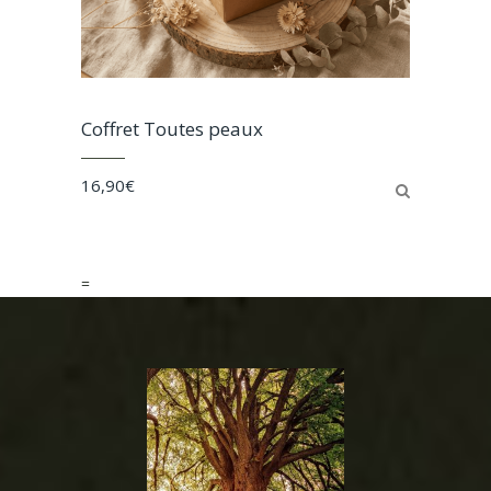
Coffret Toutes peaux
16,90
€
=