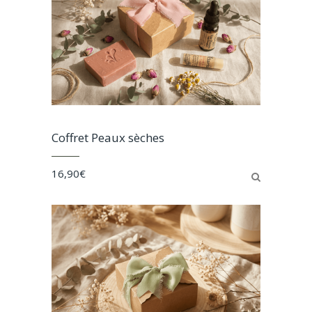
Coffret Peaux sèches
16,90
€