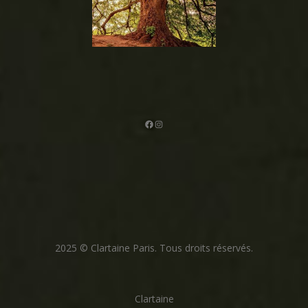
Facebook
Instagram
2025 © Clartaine Paris. Tous droits réservés.
Clartaine