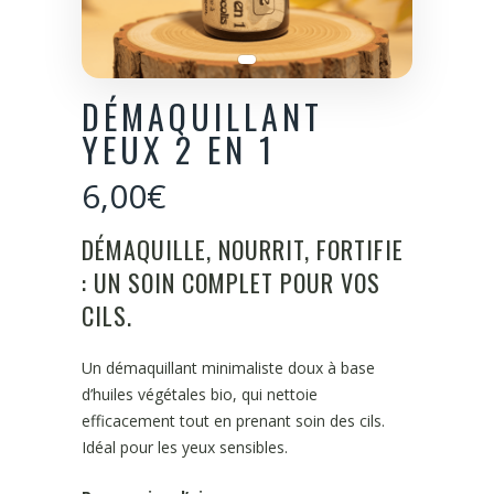
DÉMAQUILLANT
YEUX 2 EN 1
6,00
€
DÉMAQUILLE, NOURRIT, FORTIFIE
: UN SOIN COMPLET POUR VOS
CILS.
Un démaquillant minimaliste doux à base
d’huiles végétales bio, qui nettoie
efficacement tout en prenant soin des cils.
Idéal pour les yeux sensibles.