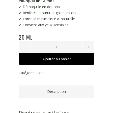
Pourquoi on l’aime :
✓ Démaquille en douceur
✓ Renforce, nourrit et gaine les cils
✓ Formule minimaliste & naturelle
✓ Convient aux yeux sensibles
20 ML
Ajouter au panier
Catégorie
Soins
Description
Produits similaires