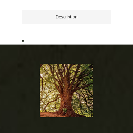
Description
=