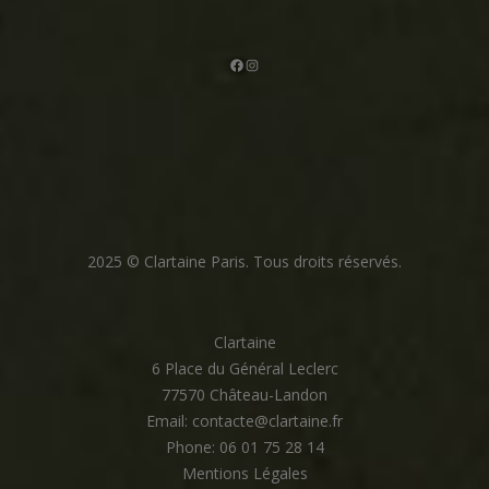
Facebook
Instagram
2025 © Clartaine Paris. Tous droits réservés.
Clartaine
6 Place du Général Leclerc
77570 Château-Landon
Email: contacte@clartaine.fr
Phone: 06 01 75 28 14
Mentions Légales