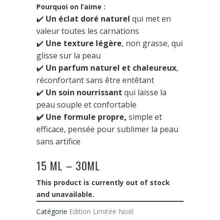
Pourquoi on l’aime :
✔️
Un éclat doré naturel
qui met en
valeur toutes les carnations
✔️
Une texture légère
, non grasse, qui
glisse sur la peau
✔️
Un parfum naturel et chaleureux
,
réconfortant sans être entêtant
✔️
Un soin nourrissant
qui laisse la
peau souple et confortable
✔️ Une formule propre,
simple et
efficace, pensée pour sublimer la peau
sans artifice
15 ML – 30ML
This product is currently out of stock
and unavailable.
Catégorie
Edition Limitée Noël