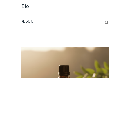
Bio
4,50
€
Huile essentielle de Lavande Fine Bio