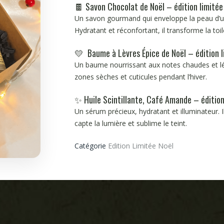
🍫
Savon Chocolat de Noël
– édition limitée
Un savon gourmand qui enveloppe la peau d’
Hydratant et réconfortant, il transforme la t
💛
Baume à Lèvres Épice de Noël
– édition l
Un baume nourrissant aux notes chaudes et lé
zones sèches et cuticules pendant l’hiver.
✨
Huile Scintillante, Café Amande
– édition
Un sérum précieux, hydratant et illuminateur. I
capte la lumière et sublime le teint.
Catégorie
Edition Limitée Noël