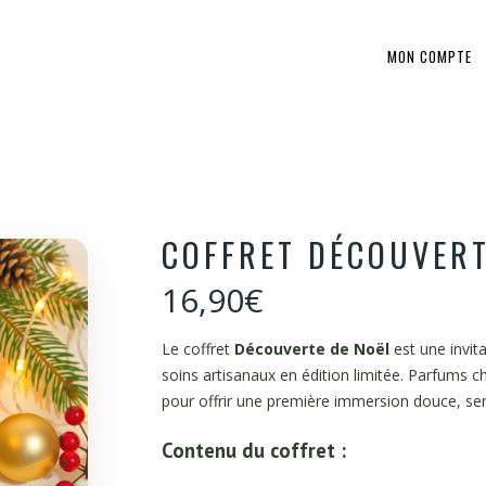
MON COMPTE
COFFRET DÉCOUVERT
16,90
€
Le coffret
Découverte de Noël
est une invita
soins artisanaux en édition limitée. Parfums c
pour offrir une première immersion douce, sens
Contenu du coffret :