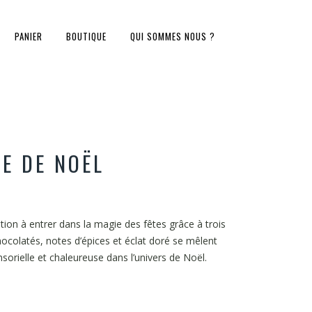
PANIER
BOUTIQUE
QUI SOMMES NOUS ?
E DE NOËL
tion à entrer dans la magie des fêtes grâce à trois
hocolatés, notes d’épices et éclat doré se mêlent
orielle et chaleureuse dans l’univers de Noël.