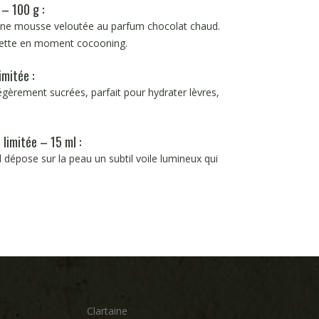
 – 100 g :
une mousse veloutée au parfum chocolat chaud.
oilette en moment cocooning.
imitée :
gèrement sucrées, parfait pour hydrater lèvres,
 limitée – 15 ml :
l dépose sur la peau un subtil voile lumineux qui
Clartaine